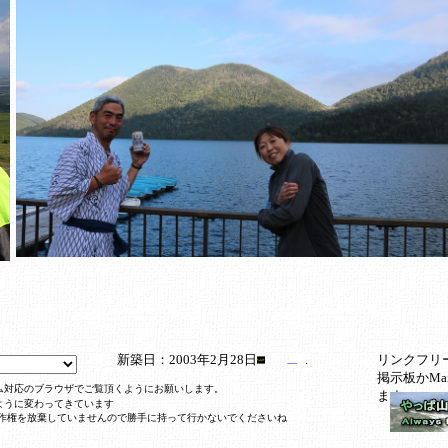
新築日：2003年2月28日
リンクフリ
掲示板かMa
ム対応のブラウザでご覧頂くようにお願いします。
ます
するように変わってきています
作権を放棄していませんので勝手に持って行かないでくださいね