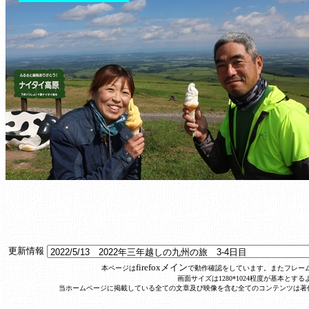
更新情報
firefoxメイン
本ページは
で動作確認をしています。またフレー
画面サイズは1280*1024程度が基本と
当ホームページに掲載している全ての文章及び映像を含む全てのコンテンツは著