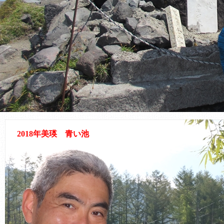
2018年美瑛 青い池